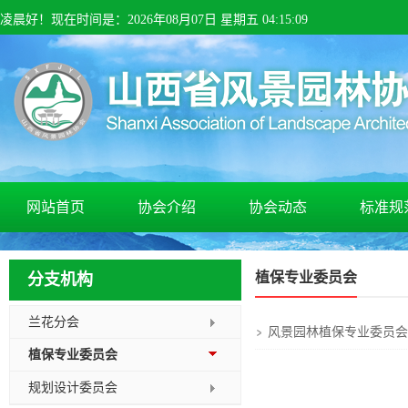
凌晨
好！
现在时间是：
2026
年
08
月
07
日 星期
五
04
:
15
:
10
网站首页
协会介绍
协会动态
标准规
植保专业委员会
分支机构
兰花分会
风景园林植保专业委员会2
植保专业委员会
规划设计委员会