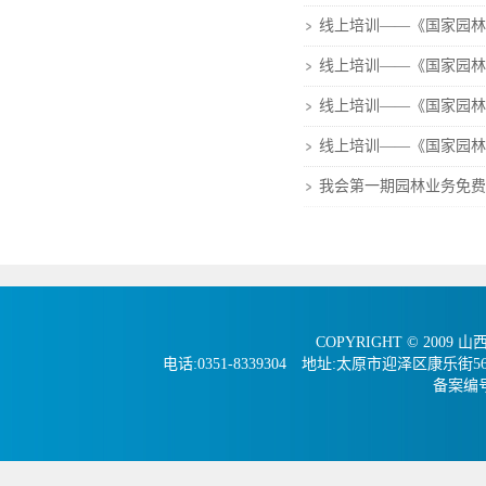
线上培训——《国家园林
线上培训——《国家园林
线上培训——《国家园林
线上培训——《国家园林
我会第一期园林业务免费
COPYRIGHT © 2009 
电话:0351-8339304 地址:太原市迎泽区康
备案编号：