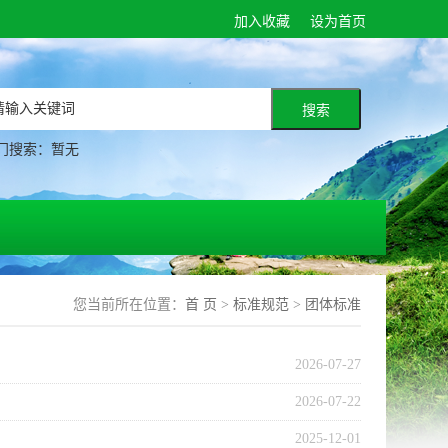
加入收藏
设为首页
门搜索：暂无
您当前所在位置：
首 页
>
标准规范
>
团体标准
2026-07-27
2026-07-22
2025-12-01