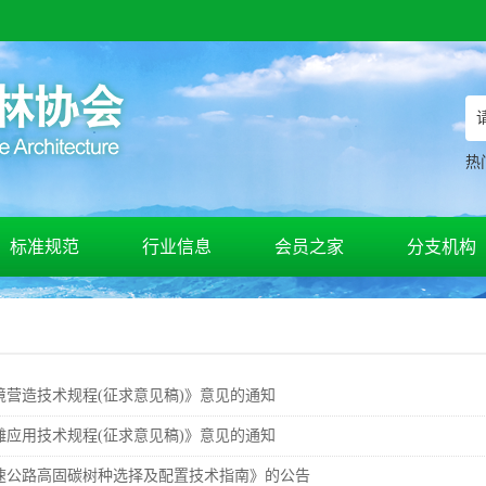
热
标准规范
行业信息
会员之家
分支机构
境营造技术规程(征求意见稿)》意见的通知
雕应用技术规程(征求意见稿)》意见的通知
速公路高固碳树种选择及配置技术指南》的公告