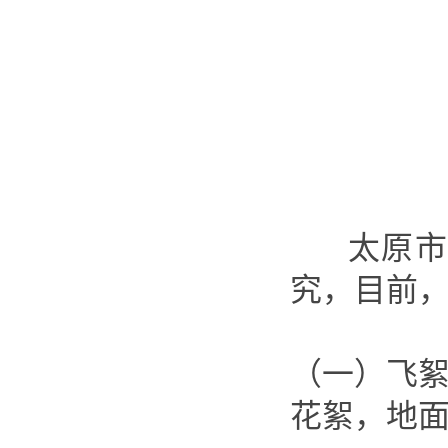
太原市杨
究，目前
（一）飞絮
花絮，地