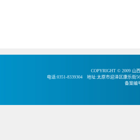
COPYRIGHT © 2009 
电话:0351-8339304 地址:太原市迎泽区康
备案编号：