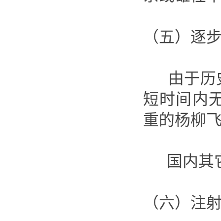
（五）逐
由于历史
短时间内
重的杨柳
国内其它
（六）注