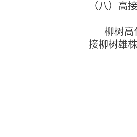
（八）高
柳树高位
接柳树雄