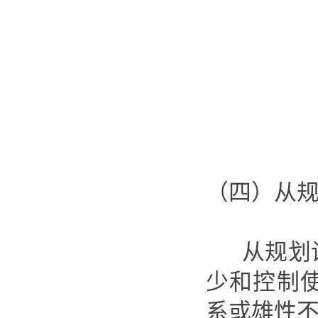
（四）从
从规划设
少和控制
系或雄性