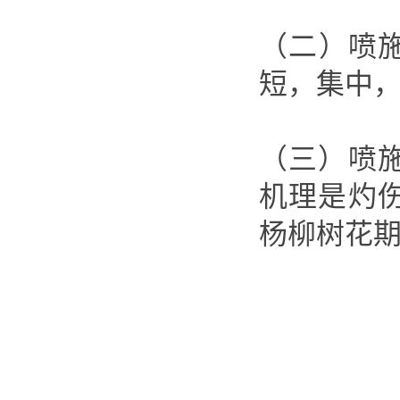
（二）喷
短，集中
（三）喷
机理是灼
杨柳树花