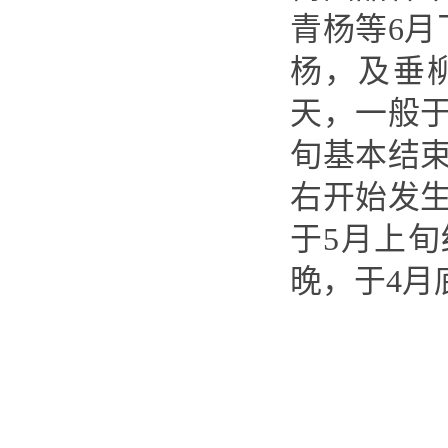
青杨等6
杨，及垂柳
天，一般于
旬基本结束
右开始发生
于5月上旬
晚，于4月