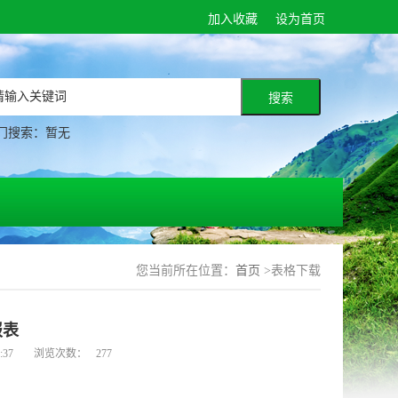
加入收藏
设为首页
门搜索：暂无
您当前所在位置：
首页
>表格下载
报表
9:37
浏览次数：
277