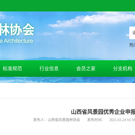
热
标准规范
行业信息
会员之家
分支机构
山西省风景园优秀企业申
发布人：山西省风景园林协会
发布时间：
2022-03-24 16:1