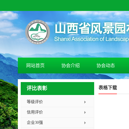
网站首页
协会介绍
协会动态
表格下载
评比表彰
等级评价
信用评价
企业30强